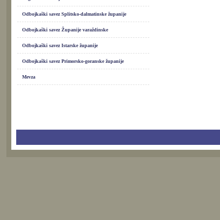
Odbojkaški savez Splitsko-dalmatinske županije
Odbojkaški savez Županije varaždinske
Odbojkaški savez Istarske županije
Odbojkaški savez Primorsko-goranske županije
Mevza