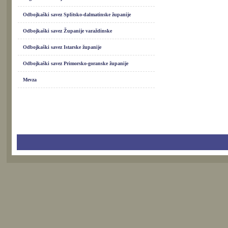
Odbojkaški savez Splitsko-dalmatinske županije
Odbojkaški savez Županije varaždinske
Odbojkaški savez Istarske županije
Odbojkaški savez Primorsko-goranske županije
Mevza