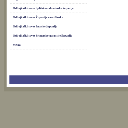
Odbojkaški savez Splitsko-dalmatinske županije
Odbojkaški savez Županije varaždinske
Odbojkaški savez Istarske županije
Odbojkaški savez Primorsko-goranske županije
Mevza