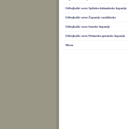
Odbojkaški savez Splitsko-dalmatinske županije
Odbojkaški savez Županije varaždinske
Odbojkaški savez Istarske županije
Odbojkaški savez Primorsko-goranske županije
Mevza