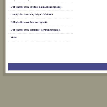
Odbojkaški savez Splitsko-dalmatinske županije
Odbojkaški savez Županije varaždinske
Odbojkaški savez Istarske županije
Odbojkaški savez Primorsko-goranske županije
Mevza